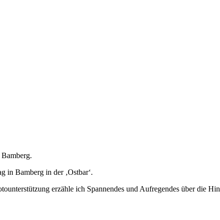
 Bamberg.
g in Bamberg in der ‚Ostbar‘.
otounterstützung erzähle ich Spannendes und Aufregendes über die Hi