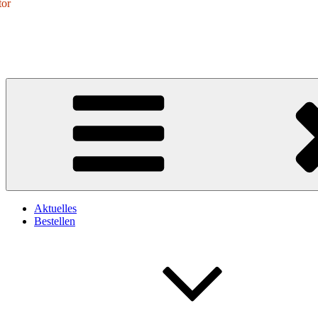
tor
Zum
Inhalt
springen
Aktuelles
Bestellen