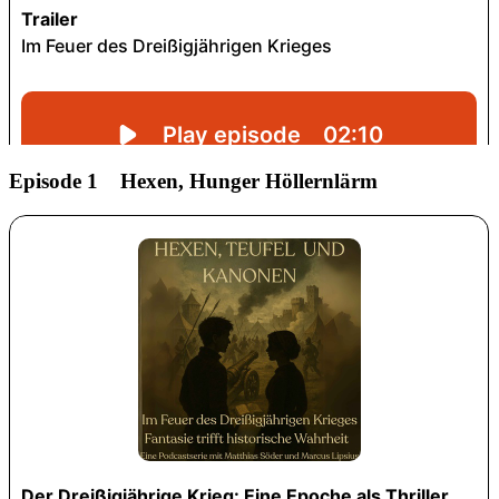
Episode 1
Hexen, Hunger Höllernlärm