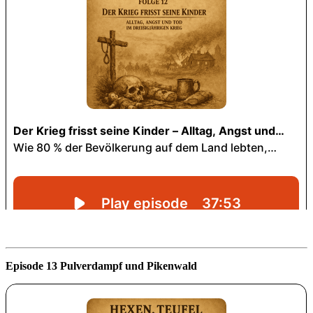
Episode 13 Pulverdampf und Pikenwald