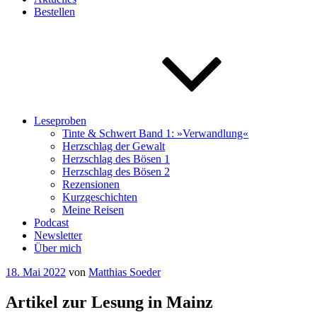
Bestellen
Leseproben
Tinte & Schwert Band 1: »Verwandlung«
Herzschlag der Gewalt
Herzschlag des Bösen 1
Herzschlag des Bösen 2
Rezensionen
Kurzgeschichten
Meine Reisen
Podcast
Newsletter
Über mich
Veröffentlicht
18. Mai 2022
von
Matthias Soeder
am
Artikel zur Lesung in Mainz